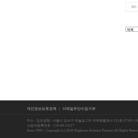
385
개인정보보호정책
|
이메일무단수집거부
주소 : 김포공항 / 서울시 강서구 하늘길 210 국제화물청사 313호 07505
|
대
사업자등록번호 : 116-08-15217
Since 1995 / Copyright (c) 2026 Flightrans Aviation Partners All Rights Resev