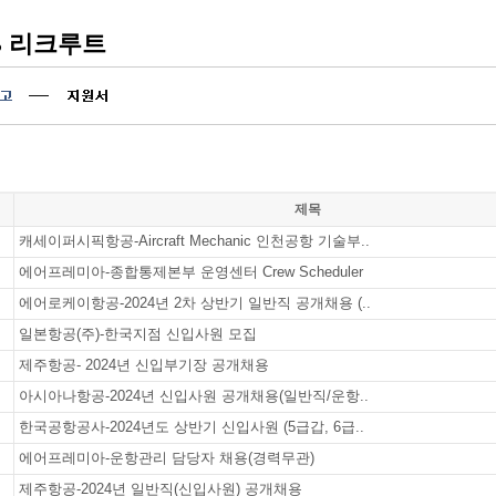
B 리크루트
제목
캐세이퍼시픽항공-Aircraft Mechanic 인천공항 기술부..
에어프레미아-종합통제본부 운영센터 Crew Scheduler
에어로케이항공-2024년 2차 상반기 일반직 공개채용 (..
일본항공(주)-한국지점 신입사원 모집
제주항공- 2024년 신입부기장 공개채용
아시아나항공-2024년 신입사원 공개채용(일반직/운항..
한국공항공사-2024년도 상반기 신입사원 (5급갑, 6급..
에어프레미아-운항관리 담당자 채용(경력무관)
제주항공-2024년 일반직(신입사원) 공개채용