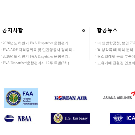
2026년도 하반기 FAA Dispatcher 운항관리..
미 연방항공청, 보잉 737
FAA A&P 자격증취득 및 민간항공사 정비직 ..
'비상착륙 때 좌석 분리 우
2026년도 상반기 FAA Dispatcher 운항관리..
탄소크레딧 공급 부족에 항
FAA Dispatcher/운항관리사 12주 특별(2차)..
고유가에 친환경 연료까지